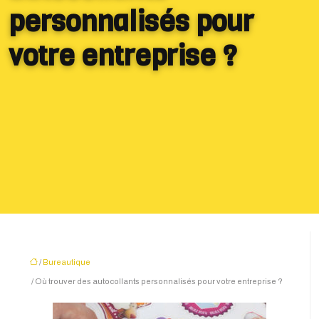
personnalisés pour
votre entreprise ?
/
Bureautique
/ Où trouver des autocollants personnalisés pour votre entreprise ?