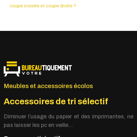
coupe croisée et coupe droite ?
Meubles et accessoires écolos
Accessoires de tri sélectif
Diminuer l’usage du papier
et des imprimantes, ne
pas laisser les pc en veille…