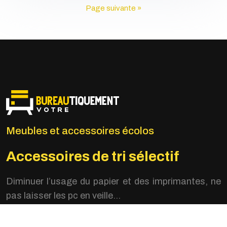
Page suivante »
Meubles et accessoires écolos
Accessoires de tri sélectif
Diminuer l’usage du papier
et des imprimantes, ne
pas laisser les pc en veille…
Bureau participatif