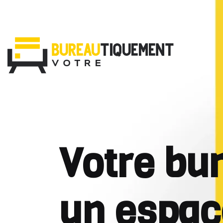
Votre bu
un espac