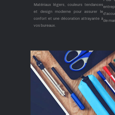
Matériaux légers, couleurs tendances
entrep
et design moderne pour assurer le
d’accu
confort et une décoration attrayante à
de mar
vos bureaux.