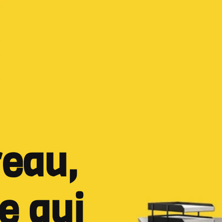
reau,
e qui