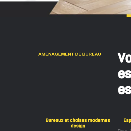
Vo
AMÉNAGEMENT DE BUREAU
es
es
Bureaux et chaises modernes
Esp
design
Pour t