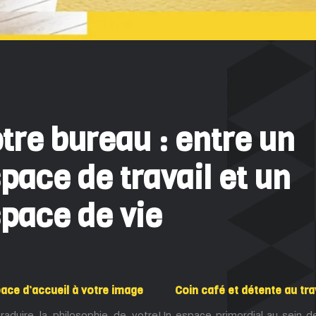
tre bureau : entre un
pace de travail et un
pace de vie
ace d’accueil à votre image
Coin café et détente au tra
raduire la philosophie de votre
Un espace primordial au sein d