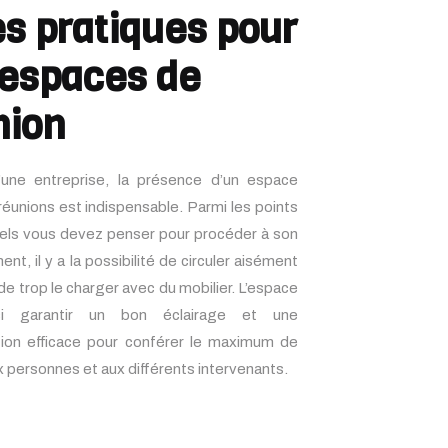
es pratiques pour
 espaces de
nion
’une entreprise, la présence d’un espace
réunions est indispensable. Parmi les points
els vous devez penser pour procéder à son
t, il y a la possibilité de circuler aisément
de trop le charger avec du mobilier. L’espace
si garantir un bon éclairage et une
tion efficace pour conférer le maximum de
x personnes et aux différents intervenants.