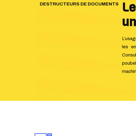
Le
DESTRUCTEURS DE DOCUMENTS
un
L’usag
les e
Consu
poubel
machine