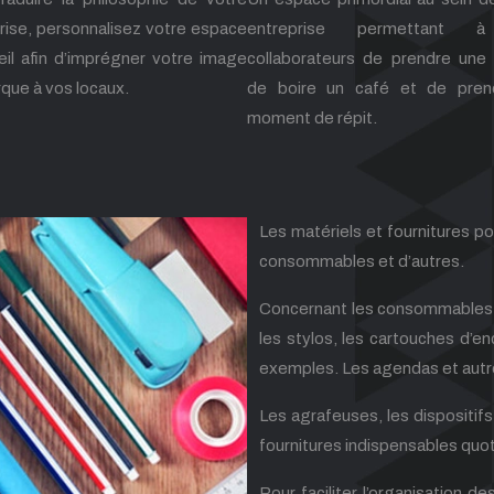
rise, personnalisez votre espace
entreprise permettant 
eil afin d’imprégner votre image
collaborateurs de prendre une
que à vos locaux.
de boire un café et de pren
moment de répit.
Les matériels et fournitures pou
consommables et d’autres.
Concernant les consommables don
les stylos, les cartouches d’enc
exemples. Les agendas et autres
Les agrafeuses, les dispositifs 
fournitures indispensables quot
Pour faciliter l’organisation d