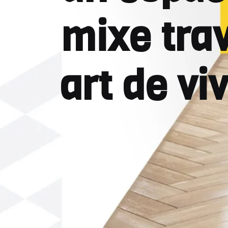
mixe trav
art de vi